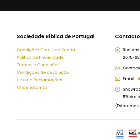
Sociedade Bíblica de Portugal
Contacto
Condições Gerais de Venda
Rua Vasc
Politica de Privacidade
2675-62
Termos e Condições
Contact
Condições de devolução
Email:
in
Livro de Reclamações
Onde estamos
Showro
5ªfeira 
(Estaremos 