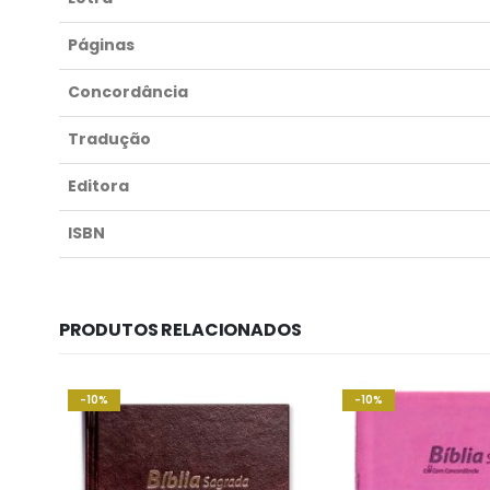
Páginas
Concordância
Tradução
Editora
ISBN
PRODUTOS RELACIONADOS
-10%
-10%