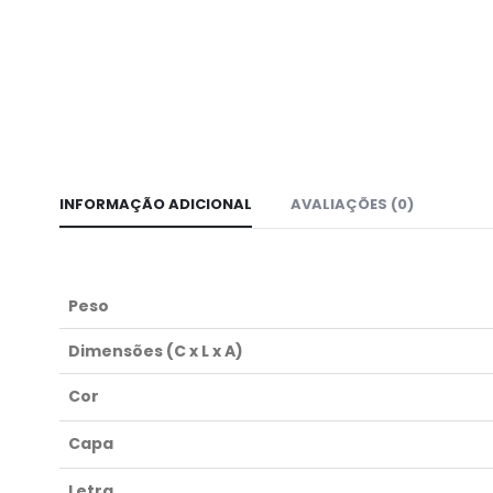
INFORMAÇÃO ADICIONAL
AVALIAÇÕES (0)
Peso
Dimensões (C x L x A)
Cor
Capa
Letra