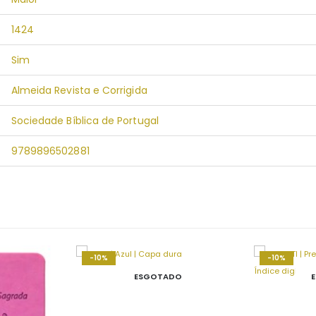
1424
Sim
Almeida Revista e Corrigida
Sociedade Bíblica de Portugal
9789896502881
-10%
-10%
ESGOTADO