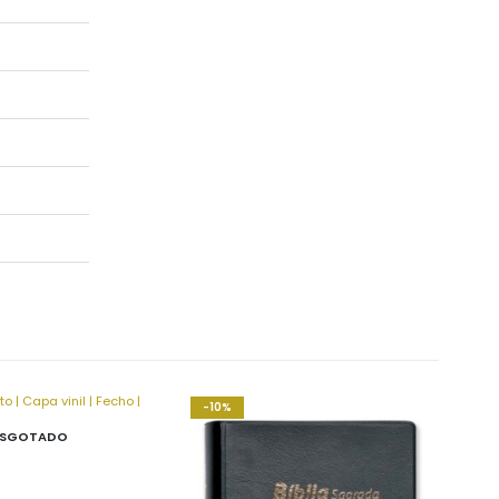
-10%
ESGOTADO