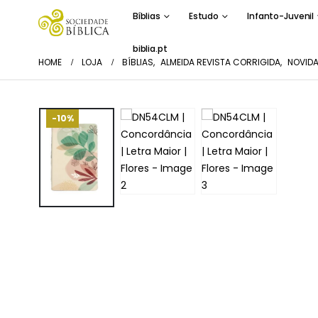
Bíblias
Estudo
Infanto-Juvenil
biblia.pt
HOME
LOJA
BÍBLIAS
,
ALMEIDA REVISTA CORRIGIDA
,
NOVID
-10%