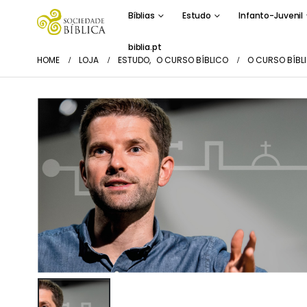
Bíblias
Estudo
Infanto-Juvenil
biblia.pt
HOME
LOJA
ESTUDO
,
O CURSO BÍBLICO
O CURSO BÍBL