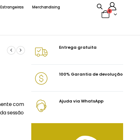
 Estrangeiras
Merchandising
0
Entrega gratuita
100% Garantia de devolução
Ajuda via WhatsApp
mente com
cada sessão