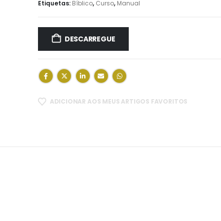
Etiquetas:
Bíblico
,
Curso
,
Manual
DESCARREGUE
ADICIONAR AOS MEUS ARTIGOS FAVORITOS