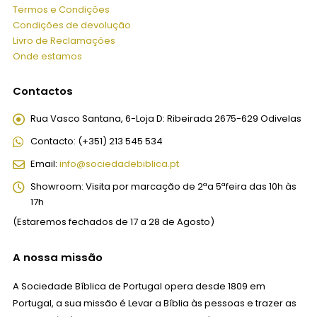
Termos e Condições
Condições de devolução
Livro de Reclamações
Onde estamos
Contactos
Rua Vasco Santana, 6-Loja D:
Ribeirada 2675-629 Odivelas
Contacto:
(+351) 213 545 534
Email:
info@sociedadebiblica.pt
Showroom:
Visita por marcação de 2ªa 5ªfeira das 10h às
17h
(Estaremos fechados de 17 a 28 de Agosto)
A nossa missão
A Sociedade Bíblica de Portugal opera desde 1809 em
Portugal, a sua missão é Levar a Bíblia às pessoas e trazer as