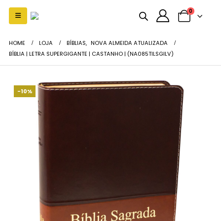
0
HOME
LOJA
BÍBLIAS
,
NOVA ALMEIDA ATUALIZADA
BÍBLIA | LETRA SUPERGIGANTE | CASTANHO | (NA085TILSGILV)
-10%