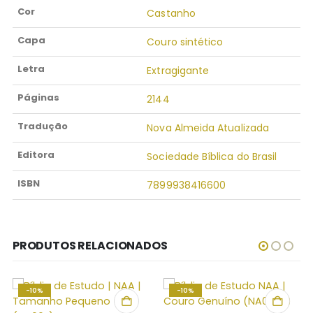
Cor
Castanho
Capa
Couro sintético
Letra
Extragigante
Páginas
2144
Tradução
Nova Almeida Atualizada
Editora
Sociedade Bíblica do Brasil
ISBN
7899938416600
PRODUTOS RELACIONADOS
-10%
-10%