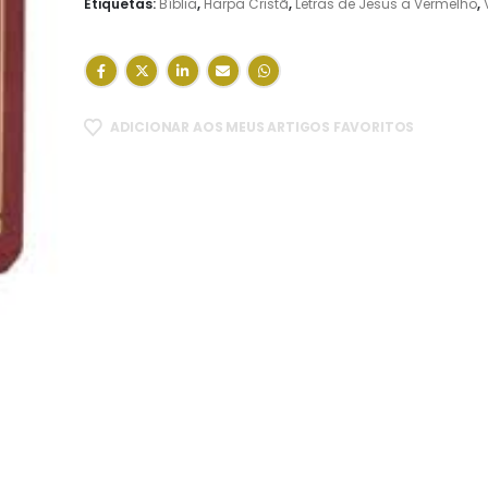
Etiquetas:
Bíblia
,
Harpa Cristã
,
Letras de Jesus a Vermelho
,
ADICIONAR AOS MEUS ARTIGOS FAVORITOS