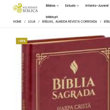
Bíblias
Estudo
Infanto-Juvenil
biblia.pt
HOME
LOJA
BÍBLIAS
,
ALMEIDA REVISTA CORRIGIDA
BÍB
-10%