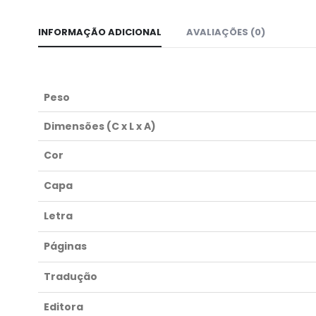
INFORMAÇÃO ADICIONAL
AVALIAÇÕES (0)
Peso
Dimensões (C x L x A)
Cor
Capa
Letra
Páginas
Tradução
Editora