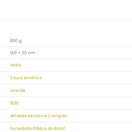
650 g
13,5 × 20 cm
Vinho
Couro sintético
Grande
1536
Almeida Revista e Corrigida
Sociedade Bíblica do Brasil