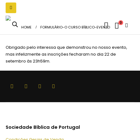
0
HOME
FORMULÁRIO-O CURSO BÍBLICO-EVENTO
Obrigado pelo interessa que demonstrou no nosso evento,
mas infelizmente as inscrições fecharam no dia 22 de
setembro às 23h59m.
Sociedade Bíblica de Portugal
Condições Gerais de Venda