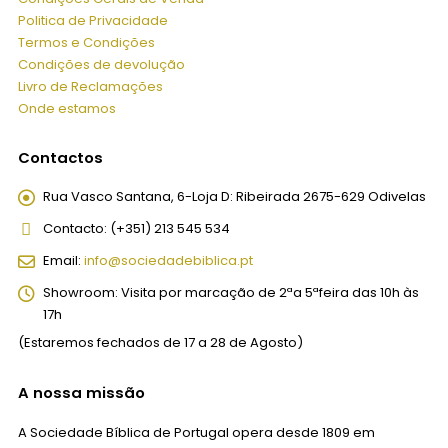
Politica de Privacidade
Termos e Condições
Condições de devolução
Livro de Reclamações
Onde estamos
Contactos
Rua Vasco Santana, 6-Loja D:
Ribeirada 2675-629 Odivelas
Contacto:
(+351) 213 545 534
Email:
info@sociedadebiblica.pt
Showroom:
Visita por marcação de 2ªa 5ªfeira das 10h às
17h
(Estaremos fechados de 17 a 28 de Agosto)
A nossa missão
A Sociedade Bíblica de Portugal opera desde 1809 em