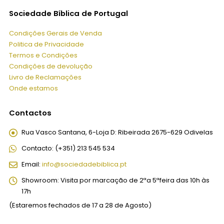
Sociedade Bíblica de Portugal
Condições Gerais de Venda
Politica de Privacidade
Termos e Condições
Condições de devolução
Livro de Reclamações
Onde estamos
Contactos
Rua Vasco Santana, 6-Loja D:
Ribeirada 2675-629 Odivelas
Contacto:
(+351) 213 545 534
Email:
info@sociedadebiblica.pt
Showroom:
Visita por marcação de 2ªa 5ªfeira das 10h às
17h
(Estaremos fechados de 17 a 28 de Agosto)