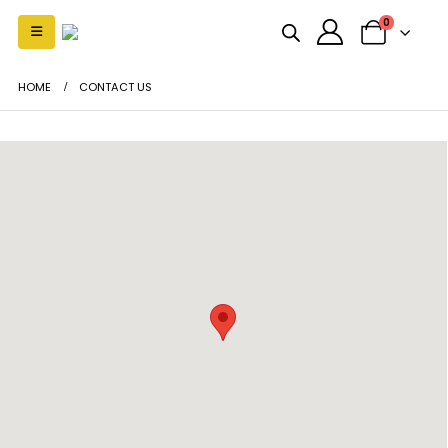
0
HOME
CONTACT US