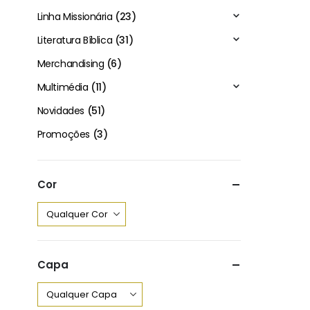
3
Linha Missionária
(23)
Literatura Bíblica
(31)
Merchandising
(6)
Multimédia
(11)
Novidades
(51)
Promoções
(3)
Cor
Capa