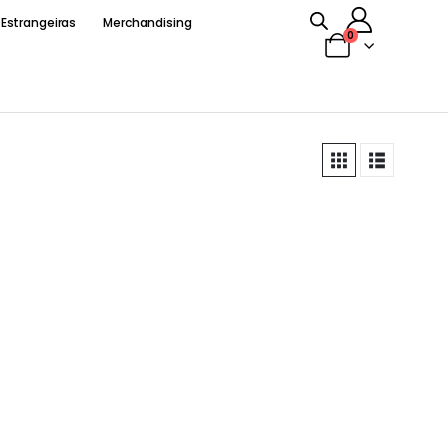
 Estrangeiras
Merchandising
0