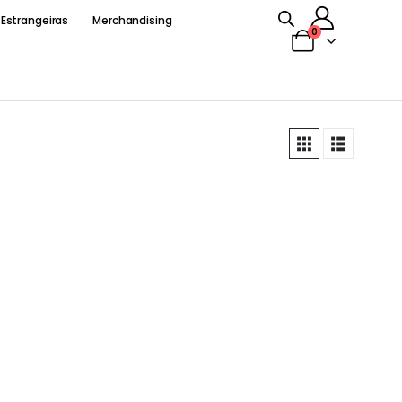
 Estrangeiras
Merchandising
0