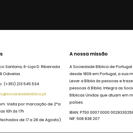
s
A nossa missão
o Santana, 6-Loja D:
Ribeirada
A Sociedade Bíblica de Portugal
9 Odivelas
desde 1809 em Portugal, a sua m
Levar a Bíblia às pessoas e traze
o:
(+351) 213 545 534
pessoas à Bíblia. Integra as So
fo@sociedadebiblica.pt
Bíblicas Unidas que atuam em m
países.
om:
Visita por marcação de 2ªa
das 10h às 17h
IBAN: PT50 0007 0000 002933025
NIF: 508 838 207
fechados de 17 a 28 de Agosto)