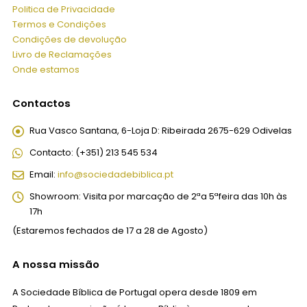
Politica de Privacidade
Termos e Condições
Condições de devolução
Livro de Reclamações
Onde estamos
Contactos
Rua Vasco Santana, 6-Loja D:
Ribeirada 2675-629 Odivelas
Contacto:
(+351) 213 545 534
Email:
info@sociedadebiblica.pt
Showroom:
Visita por marcação de 2ªa 5ªfeira das 10h às
17h
(Estaremos fechados de 17 a 28 de Agosto)
A nossa missão
A Sociedade Bíblica de Portugal opera desde 1809 em