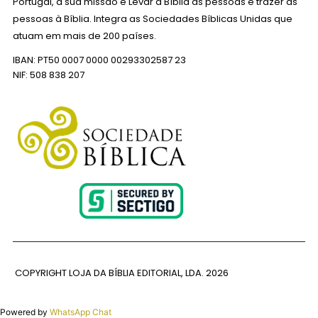
Portugal, a sua missão é Levar a Bíblia às pessoas e trazer as
pessoas à Bíblia. Integra as Sociedades Bíblicas Unidas que
atuam em mais de 200 países.
IBAN: PT50 0007 0000 00293302587 23
NIF: 508 838 207
COPYRIGHT LOJA DA BÍBLIA EDITORIAL, LDA.
2026
Powered by
WhatsApp Chat