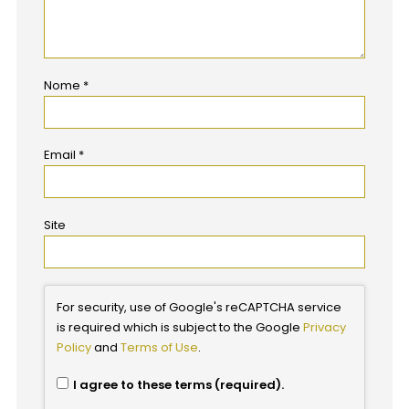
Nome
*
Email
*
Site
For security, use of Google's reCAPTCHA service
is required which is subject to the Google
Privacy
Policy
and
Terms of Use
.
I agree to these terms (required).