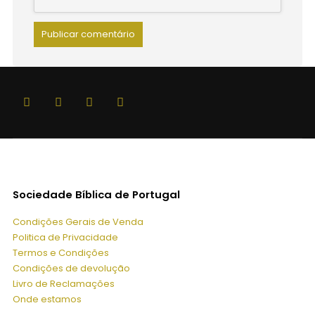
Sociedade Bíblica de Portugal
Condições Gerais de Venda
Politica de Privacidade
Termos e Condições
Condições de devolução
Livro de Reclamações
Onde estamos